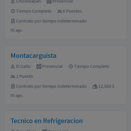
Chicoloapan
Presencial
Tiempo Completo
6 Puestos
Contrato por tiempo indeterminado
05 ago.
Montacarguista
El Salto
Presencial
Tiempo Completo
1 Puesto
Contrato por tiempo indeterminado
12,560 $
05 ago.
Tecnico en Refrigeracion