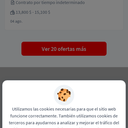
Contrato por tiempo indeterminado
13,800 $ - 15,100 $
04 ago.
Ver 20 ofertas más
Si no tiene ofertas para su perfil,
puede enviarnos su currículum y
le informaremos cuando surja un
Utilizamos las cookies necesarias para que el sitio web
trabajo.
funcione correctamente. También utilizamos cookies de
terceros para ayudarnos a analizar y mejorar el tráfico del